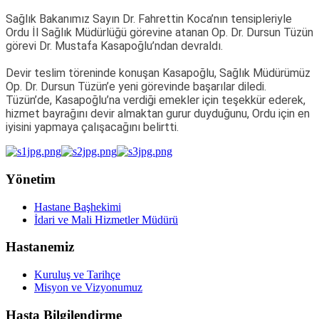
Sağlık Bakanımız Sayın Dr. Fahrettin Koca’nın tensipleriyle
Ordu İl Sağlık Müdürlüğü görevine atanan Op. Dr. Dursun Tüzün
görevi Dr. Mustafa Kasapoğlu’ndan devraldı.
Devir teslim töreninde konuşan Kasapoğlu, Sağlık Müdürümüz
Op. Dr. Dursun Tüzün’e yeni görevinde başarılar diledi.
Tüzün’de, Kasapoğlu’na verdiği emekler için teşekkür ederek,
hizmet bayrağını devir almaktan gurur duyduğunu, Ordu için en
iyisini yapmaya çalışacağını belirtti.
Yönetim
Hastane Başhekimi
İdari ve Mali Hizmetler Müdürü
Hastanemiz
Kuruluş ve Tarihçe
Misyon ve Vizyonumuz
Hasta Bilgilendirme