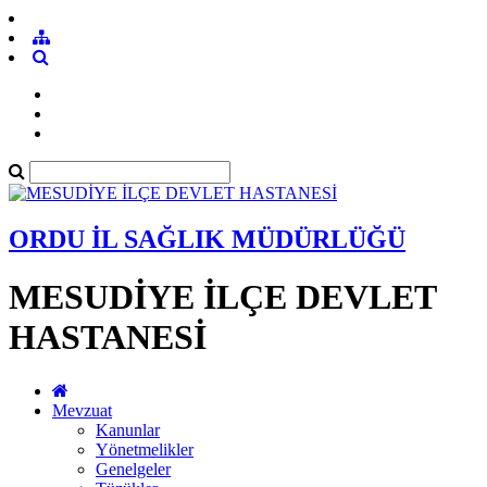
ORDU İL SAĞLIK MÜDÜRLÜĞÜ
MESUDİYE İLÇE DEVLET
HASTANESİ
Mevzuat
Kanunlar
Yönetmelikler
Genelgeler