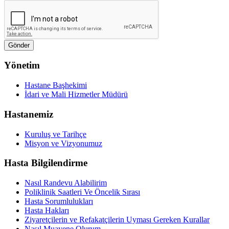
Yönetim
Hastane Başhekimi
İdari ve Mali Hizmetler Müdürü
Hastanemiz
Kuruluş ve Tarihçe
Misyon ve Vizyonumuz
Hasta Bilgilendirme
Nasıl Randevu Alabilirim
Poliklinik Saatleri Ve Öncelik Sırası
Hasta Sorumlulukları
Hasta Hakları
Ziyaretçilerin ve Refakatçilerin Uyması Gereken Kurallar
Nasıl Muayene Olurum