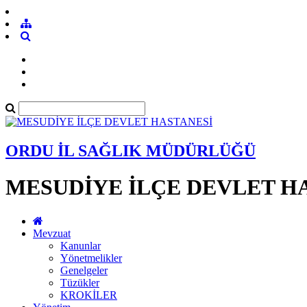
ORDU İL SAĞLIK MÜDÜRLÜĞÜ
MESUDİYE İLÇE DEVLET H
Mevzuat
Kanunlar
Yönetmelikler
Genelgeler
Tüzükler
KROKİLER